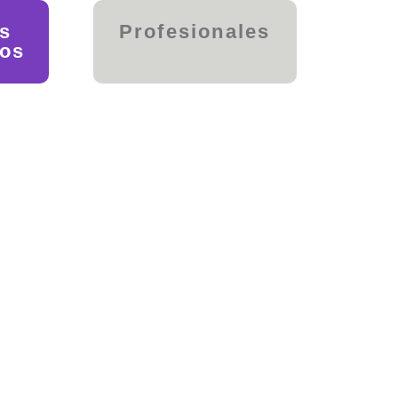
es
Profesionales
ios