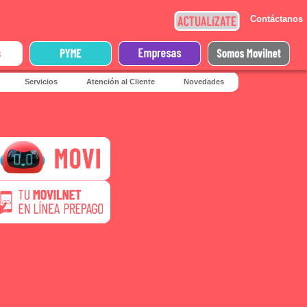
Contáctanos
s
Servicios
Atención al Cliente
Novedades