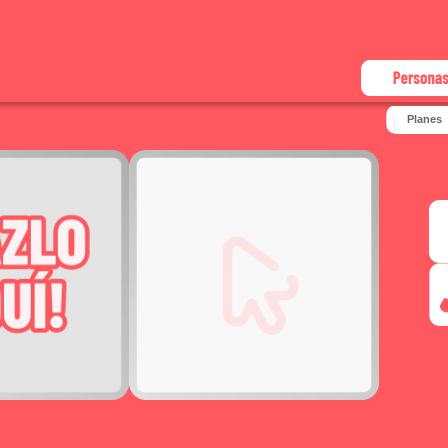
Plane