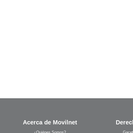
Acerca de Movilnet
Derec
¿Quiénes Somos?
Gacet