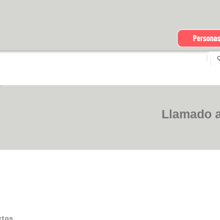
Qu
Llamado a