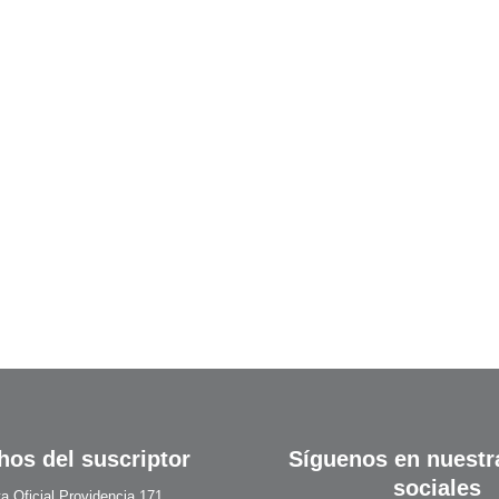
hos del suscriptor
Síguenos en nuestr
sociales
a Oficial Providencia 171