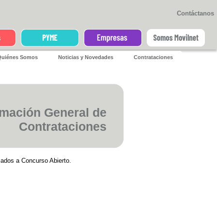
Contáctanos
iénes Somos
Noticias y Novedades
Contrataciones
rmación General de
Contrataciones
mados a Concurso Abierto.